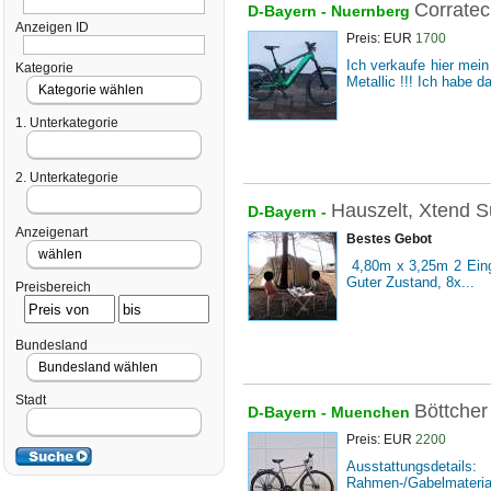
Corrate
D-Bayern -
Nuernberg
Anzeigen ID
Preis: EUR
1700
Ich verkaufe hier mei
Kategorie
Metallic !!! Ich habe d
1. Unterkategorie
2. Unterkategorie
Hauszelt, Xtend 
D-Bayern -
Anzeigenart
Bestes Gebot
4,80m x 3,25m 2 Eing
Guter Zustand, 8x...
Preisbereich
Bundesland
Stadt
Böttcher
D-Bayern -
Muenchen
Preis: EUR
2200
Ausstattungsdeta
Rahmen-/Gabelmaterial