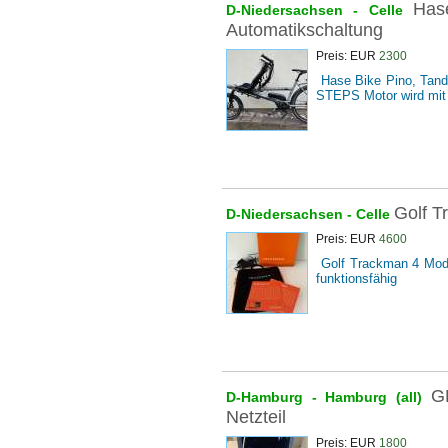
Has
D-Niedersachsen -
Celle
Automatikschaltung
Preis: EUR
2300
Hase Bike Pino, Tan
STEPS Motor wird mit 
Golf T
D-Niedersachsen -
Celle
Preis: EUR
4600
Golf Trackman 4 Mode
funktionsfähig
G
D-Hamburg -
Hamburg (all)
Netzteil
Preis: EUR
1800