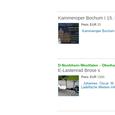
Kammeroper Bochum I 15.
Preis: EUR
20
Kammeroper Bochum 
D-Nordrhein-Westfalen -
Oberh
E-Lastenrad Brose s
Preis: EUR
1500
Johannes Oscar M La
Ladefläche Weitere Info