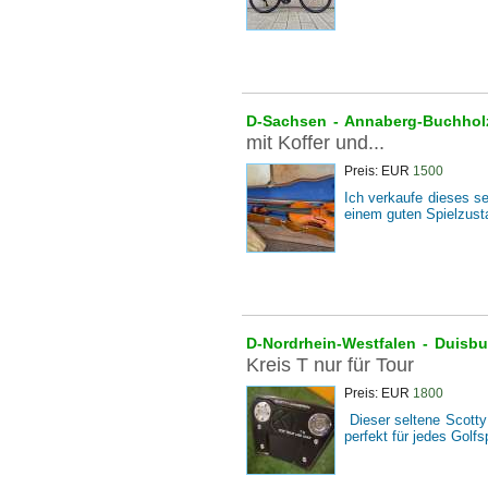
D-Sachsen -
Annaberg-Buchho
mit Koffer und...
Preis: EUR
1500
Ich verkaufe dieses se
einem guten Spielzusta
D-Nordrhein-Westfalen -
Duisb
Kreis T nur für Tour
Preis: EUR
1800
Dieser seltene Scotty
perfekt für jedes Golfs