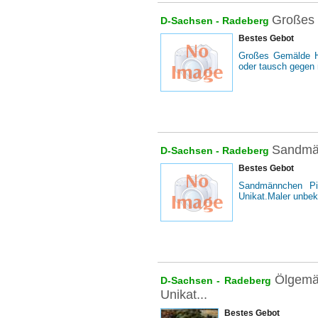
Großes 
D-Sachsen -
Radeberg
Bestes Gebot
Großes Gemälde He
oder tausch gegen 
Sandmän
D-Sachsen -
Radeberg
Bestes Gebot
Sandmännchen Pit
Unikat.Maler unbek
Ölgemä
D-Sachsen -
Radeberg
Unikat...
Bestes Gebot