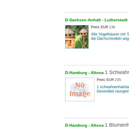
D-Sachsen-Anhalt -
Lutherstadt
Preis: EUR
136
Alle Vogelhäuser mit S
die Dachschindeln ang
1 Schwahn
D-Hamburg -
Altona
Preis: EUR
235
1 schwahnenhalslam
büromöbel rausgetr
1 Blumenh
D-Hamburg -
Altona