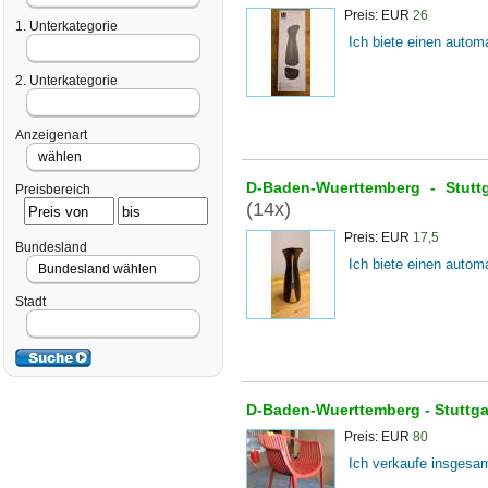
Preis: EUR
26
1. Unterkategorie
Ich biete einen automa
2. Unterkategorie
Anzeigenart
D-Baden-Wuerttemberg -
Stutt
Preisbereich
(14x)
Preis: EUR
17,5
Bundesland
Ich biete einen automa
Stadt
D-Baden-Wuerttemberg -
Stuttg
Preis: EUR
80
Ich verkaufe insgesam