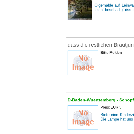
Ölgemälde auf Leinwa
leicht beschädigt riss
dass die restlichen Brautju
Bitte Melden
D-Baden-Wuerttemberg -
Schop
Preis: EUR
5
Biete eine Kinder
Die Lampe hat uns g