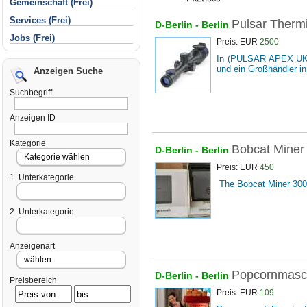
Gemeinschaft (Frei)
Services (Frei)
Pulsar Therm
D-Berlin -
Berlin
Jobs (Frei)
Preis: EUR
2500
In (PULSAR APEX UK) li
und ein Großhändler in
Anzeigen Suche
Suchbegriff
Anzeigen ID
Kategorie
Bobcat Miner
D-Berlin -
Berlin
Preis: EUR
450
1. Unterkategorie
The Bobcat Miner 300 H
2. Unterkategorie
Anzeigenart
Popcornmasch
D-Berlin -
Berlin
Preisbereich
Preis: EUR
109