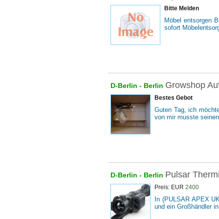
Bitte Melden
Möbel entsorgen Be
sofort Möbelentsor
Growshop Auf
D-Berlin -
Berlin
Bestes Gebot
Guten Tag, ich möchte
von mir musste seinen
Pulsar Thermi
D-Berlin -
Berlin
Preis: EUR
2400
In (PULSAR APEX UK) li
und ein Großhändler in