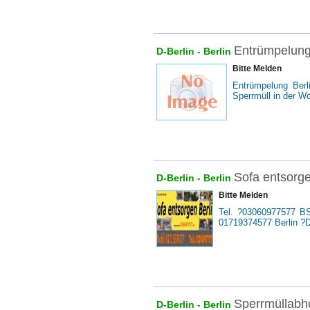
Entrümpelung 
D-Berlin -
Berlin
Bitte Melden
Entrümpelung Berli
Sperrmüll in der W
Sofa entsorge
D-Berlin -
Berlin
Bitte Melden
Tel. ?03060977577 BS
01719374577 Berlin ?Di
Sperrmüllabho
D-Berlin -
Berlin