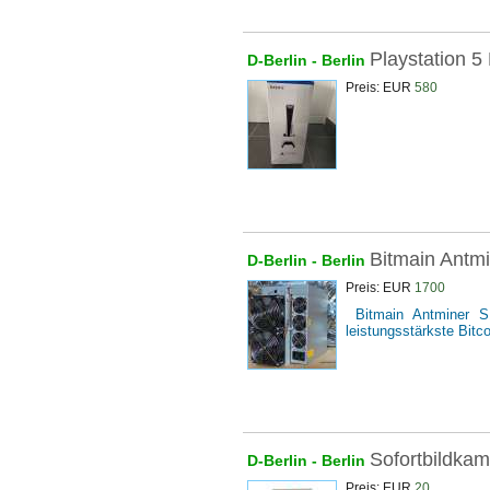
Playstation 5
D-Berlin -
Berlin
Preis: EUR
580
Bitmain Antm
D-Berlin -
Berlin
Preis: EUR
1700
Bitmain Antminer S1
leistungsstärkste Bitco
Sofortbildkam
D-Berlin -
Berlin
Preis: EUR
20