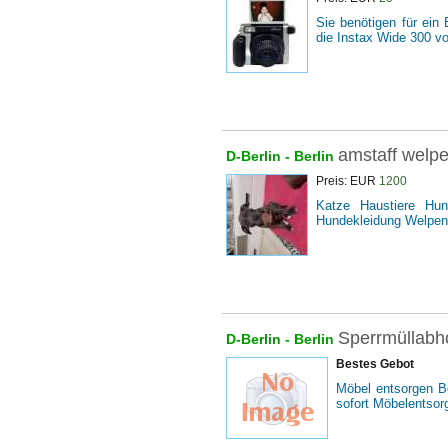
Sie benötigen für ein
die Instax Wide 300 vo
amstaff welp
D-Berlin -
Berlin
Preis: EUR
1200
Katze Haustiere Hu
Hundekleidung Welpen
Sperrmüllabho
D-Berlin -
Berlin
Bestes Gebot
Möbel entsorgen Be
sofort Möbelentsor