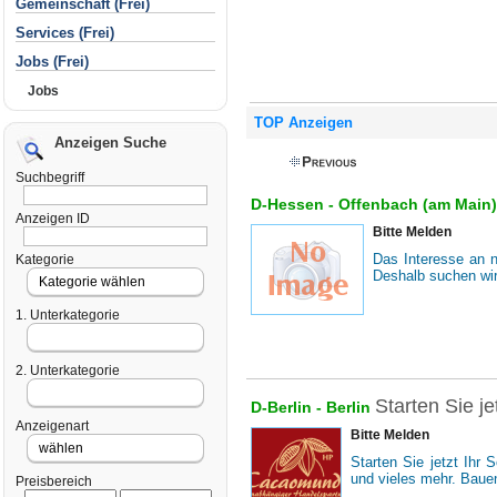
Gemeinschaft (Frei)
Services (Frei)
Jobs (Frei)
Jobs
TOP Anzeigen
Anzeigen Suche
Suchbegriff
D-Hessen -
Offenbach (am Main
Anzeigen ID
Bitte Melden
Das Interesse an 
Kategorie
Deshalb suchen wir
1. Unterkategorie
2. Unterkategorie
Starten Sie j
D-Berlin -
Berlin
Anzeigenart
Bitte Melden
Starten Sie jetzt Ihr
und vieles mehr. Baue
Preisbereich