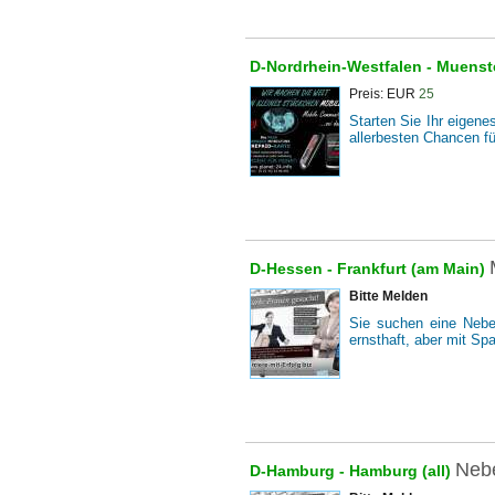
D-Nordrhein-Westfalen -
Muenste
Preis: EUR
25
Starten Sie Ihr eigen
allerbesten Chancen f
D-Hessen -
Frankfurt (am Main)
Bitte Melden
Sie suchen eine Nebe
ernsthaft, aber mit Sp
Nebe
D-Hamburg -
Hamburg (all)