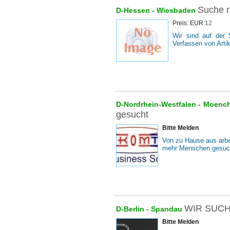
Suche n
D-Hessen -
Wiesbaden
Preis: EUR
12
Wir sind auf der
Verfassen von Arti
D-Nordrhein-Westfalen -
Moenc
gesucht
Bitte Melden
Von zu Hause aus arbe
mehr Menschen gesuch
WIR SUCH
D-Berlin -
Spandau
Bitte Melden