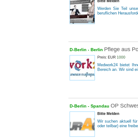
Bitte Melden
Werden Sie Teil unse
beruflichen Herausforde
Pflege aus Po
D-Berlin -
Berlin
Preis: EUR
1000
Medwork24 bietet Ihn
Bereich an. Wir sind ei
OP Schwest
D-Berlin -
Spandau
Bitte Melden
Wir suchen aktuell f
oder teilbar) eine frei