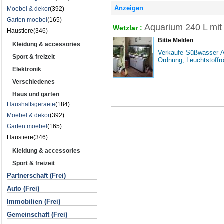
Anzeigen
Moebel & dekor
(392)
Garten moebel
(165)
Aquarium 240 L mit
Wetzlar
:
Haustiere(346)
Bitte Melden
Kleidung & accessories
Verkaufe Süßwasser-Aq
Sport & freizeit
Ordnung, Leuchtstoffrö
Elektronik
Verschiedenes
Haus und garten
Haushaltsgeraete
(184)
Moebel & dekor
(392)
Garten moebel
(165)
Haustiere(346)
Kleidung & accessories
Sport & freizeit
Partnerschaft (Frei)
Auto (Frei)
Immobilien (Frei)
Gemeinschaft (Frei)