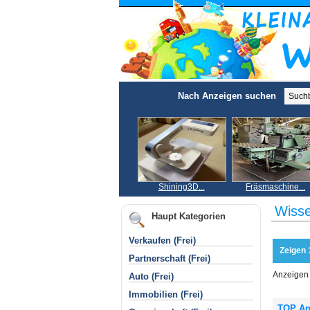
Nach Anzeigen suchen
Shining3D...
Fräsmaschine...
Wisse
Haupt Kategorien
Verkaufen (Frei)
Zeigen 
Partnerschaft (Frei)
Anzeigen 
Auto (Frei)
Immobilien (Frei)
TOP An