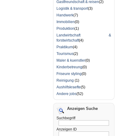
Gastfreundschaft & reisen
(2)
Logistik & transport
(3)
Handwerk
(7)
Immobilien
(0)
Produktion
(1)
Landwirtschaft &
forstwirtschaft
(4)
Praktikum
(4)
Tourismus
(2)
Maler & kuenstler
(0)
Kinderbetreung
(0)
Friseure styling
(0)
Reinigung
(1)
Aushilfskraefte
(5)
Andere jobs
(52)
Anzeigen Suche
Suchbegriff
Anzeigen ID