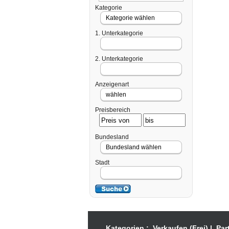
Kategorie
1. Unterkategorie
2. Unterkategorie
Anzeigenart
Preisbereich
Bundesland
Stadt
Kategorien :
Verkaufen (Frei)
|
Par