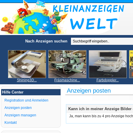
Nach Anzeigen suchen
Shining3D...
Fräsmaschine...
Farbdoppler...
Anzeigen posten
Hilfe Center
Registration und Anmelden
Anzeigen posten
Kann ich in meiner Anzeige Bilder
Anzeigen managen
Ja, man kann bis zu 4 pro Anzeige hoc
Kontakt