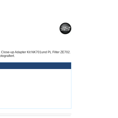
 Close-up Adapter Kit NK701und PL Filter ZE702.
tografiert.