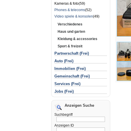
Kameras & foto(59)
Phones & telecoms
(52)
Video spiele & konsolen
(49)
Verschiedenes
Haus und garten
Kleidung & accessories
Sport & freizeit
Partnerschaft (Frei)
Auto (Frei)
Immobilien (Frei)
Gemeinschaft (Frei)
Services (Frei)
Jobs (Frei)
Anzeigen Suche
Suchbegriff
Anzeigen ID