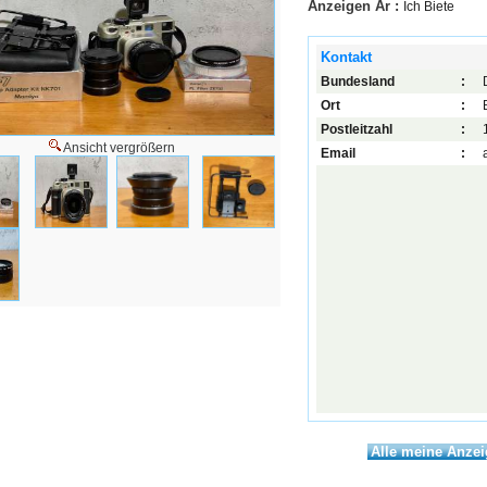
Anzeigen Ar :
Ich Biete
Kontakt
Bundesland
:
Ort
:
Postleitzahl
:
Ansicht vergrößern
Email
:
Alle meine Anze